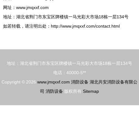
网址：
www.jmqxxf.com
地址：湖北省荆门市东宝区牌楼镇一马光彩大市场18栋一层134号
如若转载，请注明出处：http://www.jmqxxf.com/contact.html
地址：湖北省荆门市东宝区牌楼镇一马光彩大市场18栋一层134号
电话：40000-5**
Copyright © 2026
www.jmqxxf.com
消防设备
湖北共安消防设备有限公
司
消防设备
版权所有
Sitemap