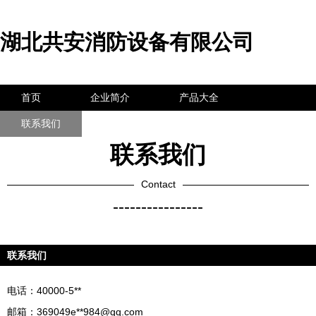
湖北共安消防设备有限公司
首页
企业简介
产品大全
联系我们
企业信息
访客留言
联系我们
Contact
----------------
联系我们
电话：40000-5**
邮箱：369049e**
984@qq.com