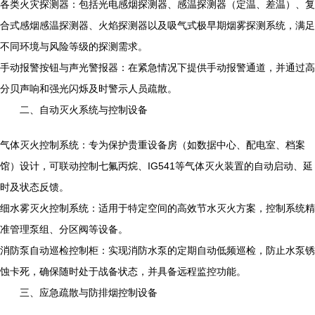
各类火灾探测器：包括光电感烟探测器、感温探测器（定温、差温）、复
合式感烟感温探测器、火焰探测器以及吸气式极早期烟雾探测系统，满足
不同环境与风险等级的探测需求。
手动报警按钮与声光警报器：在紧急情况下提供手动报警通道，并通过高
分贝声响和强光闪烁及时警示人员疏散。
二、自动灭火系统与控制设备
气体灭火控制系统：专为保护贵重设备房（如数据中心、配电室、档案
馆）设计，可联动控制七氟丙烷、IG541等气体灭火装置的自动启动、延
时及状态反馈。
细水雾灭火控制系统：适用于特定空间的高效节水灭火方案，控制系统精
准管理泵组、分区阀等设备。
消防泵自动巡检控制柜：实现消防水泵的定期自动低频巡检，防止水泵锈
蚀卡死，确保随时处于战备状态，并具备远程监控功能。
三、应急疏散与防排烟控制设备