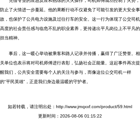
凭借专业的应急反应和熟练的灭火操作，司机师傅成功控制了火势，
防止了火情进一步蔓延。他的果断行动不仅避免了可能引发的更大安全事
故，也保护了公共电力设施及过往行车的安全。这一行为体现了公交司机
高度的社会责任感与临危不乱的职业素养，更传递出平凡岗位上不平凡的
担当精神。
事后，这一暖心举动被乘客和路人记录并传播，赢得了广泛赞誉。相
关单位也表示将对司机师傅进行表彰，弘扬社会正能量。这起事件再次提
醒我们，公共安全需要每个人的关注与参与，而像这位公交司机一样
的“平民英雄”，正是我们身边最温暖的守护者。
如若转载，请注明出处：http://www.jmqxxf.com/product/59.html
更新时间：2026-08-06 01:15:22